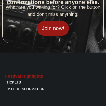
confirmations before anyone else.
What are you waiting for? Click on the button
and don’t miss anything!
Join now!
Festival Highlights
TICKETS
USEFUL INFORMATION